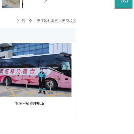
微信二维码
后一个：
天河区红乔艺术天河校区
ꄲ
客车甲醛治理现场