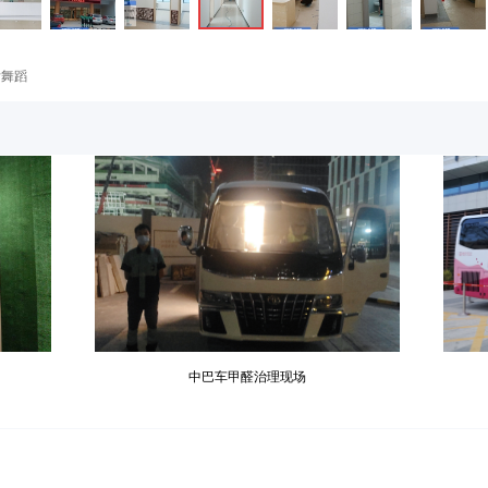
后舞蹈
中巴车甲醛治理现场