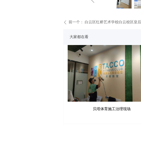
前一个：
白云区红桥艺术学校白云校区皇
ꄴ
大家都在看
贝塔体育施工治理现场