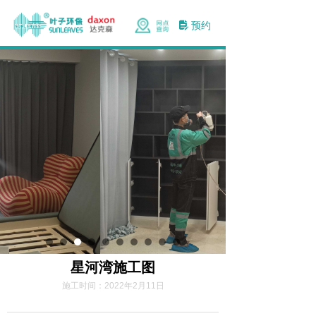
预约
넖
星河湾施工图
施工时间：
2022年2月11日