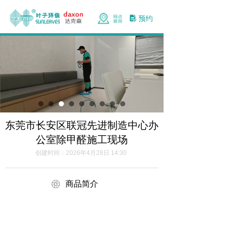
预约
넖
东莞市长安区联冠先进制造中心办
公室除甲醛施工现场
创建时间：
2026年4月28日
14:30
ꁵ
商品简介